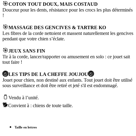
🎯
COTON TOUT DOUX, MAIS COSTAUD
Douceur pour les dents, résistance pour les crocs les plus déterminés
!
🎯
MASSAGE DES GENCIVES & TARTRE KO
Les fibres de la corde nettoient et massent naturellement les gencives
pendant que votre chien s’éclate.
🎯
JEUX SANS FIN
Tir à la corde, lancer/rapporter ou amusement en solo : ce jouet sait
tout faire !
🏐
🏐
LES TIPS DE LA CHEFFE JOUJOU
Jouet pour chien, non destiné aux enfants. Tout jouet doit être utilisé
sous surveillance et doit être retiré et jeté s'il est endommagé.
🫙
Vendu à l’unité.
🐕
Convient à : chiens de toute taille.
Taille en lettres