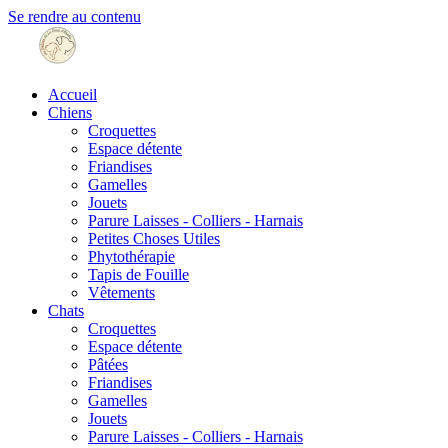
Se rendre au contenu
Accueil
Chiens
Croquettes
Espace détente
Friandises
Gamelles
Jouets
Parure Laisses - Colliers - Harnais
Petites Choses Utiles
Phytothérapie
Tapis de Fouille
Vêtements
Chats
Croquettes
Espace détente
Pâtées
Friandises
Gamelles
Jouets
Parure Laisses - Colliers - Harnais