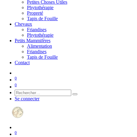
Petites Choses Utiles
Phytothérapie
Propreté
Tapis de Fouille
Chevaux
Friandises
Phytothérapie
Petits Mammifères
Alimentation
Friandises
Tapis de Fouille
Contact
0
0
Se connecter
0