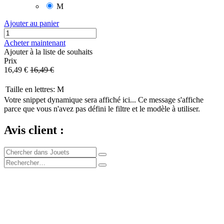
M
Ajouter au panier
Acheter maintenant
Ajouter à la liste de souhaits
Prix
16,49
€
16,49
€
Taille en lettres
:
M
Votre snippet dynamique sera affiché ici... Ce message s'affiche
parce que vous n'avez pas défini le filtre et le modèle à utiliser.
Avis client :