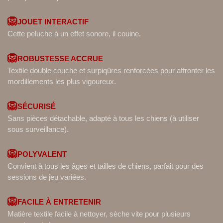
canine, principalement pour une utilisation en intérieur.
🦁
JOUET INTERACTIF
Cette peluche à un effet sonore, il couine.
🦁
ROBUSTESSE ACCRUE
Textile double couche et surpiqûres renforcées pour
affronter les mordillements les plus vigoureux.
🦁
SÉCURISÉ
Sans pièces détachable, adapté à tous les chiens (à
utiliser sous surveillance).
🦁
POLYVALENT
Convient à tous les âges et tailles de chiens, parfait
pour des sessions de jeu variées.
🦁
FACILE À ENTRETENIR